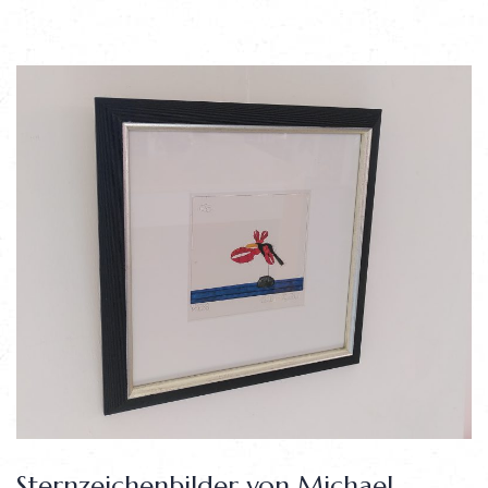
Sternzeichenbilder von Michael