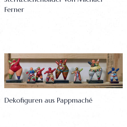
Ferner
Creating brand identities, digital experiences, that communicate clearly.
Dekofiguren aus Pappmaché
Creating brand identities, digital experiences, that communicate clearly.