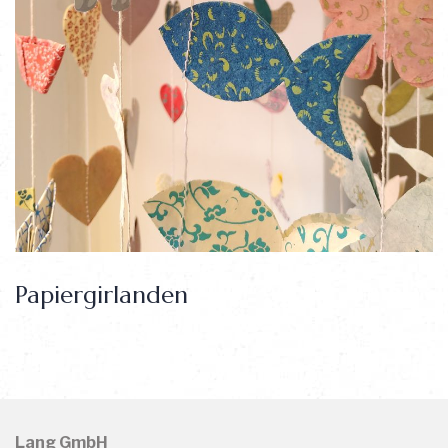
Papiergirlanden
Creating brand identities, digital experiences, that communicate clearly.
Lang GmbH